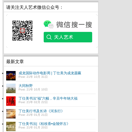
请关注天人艺术微信公众号：
最新文章
成龙国际动作电影周 | 丁仕美为成龙题匾
Post: 21年 10月 31日
大同秋野
Post: 21年 10月 10日
丁仕美书法“福”六幅，辛丑牛年纳大福
Post: 21年 02月 22日
丁仕美行书及长诗《河东行》
Post: 21年 01月 21日
丁仕美书法|《桂枝香•金陵怀古》
Post: 21年 01月 20日