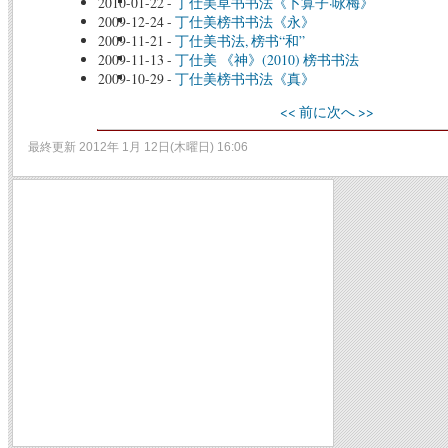
2010-01-22
-
丁仕美草书书法《卜算子·咏梅》
2009-12-24
-
丁仕美榜书书法《永》
2009-11-21
-
丁仕美书法, 榜书“和”
2009-11-13
-
丁仕美 《神》(2010) 榜书书法
2009-10-29
-
丁仕美榜书书法《真》
<< 前に
次へ >>
最終更新 2012年 1月 12日(木曜日) 16:06