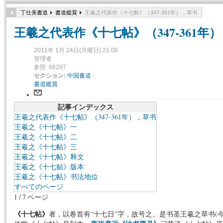
丁仕美書道
書道鑑賞
王羲之代表作《十七帖》（347-361年），草书
王羲之代表作《十七帖》（347-361年
2011年 1月 24日(月曜日) 21:06
管理者
参照: 66297
セクション:
中国書道
-
書道鑑賞
記事インデックス
王羲之代表作《十七帖》（347-361年），草书
王羲之《十七帖》一
王羲之《十七帖》二
王羲之《十七帖》三
王羲之《十七帖》释文
王羲之《十七贴》版本
王羲之《十七帖》书法地位
すべてのページ
1 / 7 ページ
《十七帖》
者，以卷首有“十七日”字，故号之。是书圣王羲之草书(