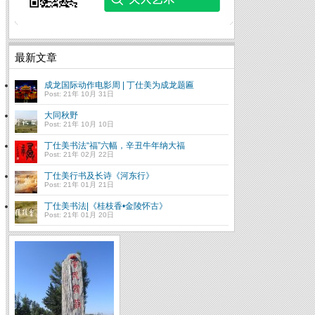
最新文章
成龙国际动作电影周 | 丁仕美为成龙题匾
Post: 21年 10月 31日
大同秋野
Post: 21年 10月 10日
丁仕美书法“福”六幅，辛丑牛年纳大福
Post: 21年 02月 22日
丁仕美行书及长诗《河东行》
Post: 21年 01月 21日
丁仕美书法|《桂枝香•金陵怀古》
Post: 21年 01月 20日