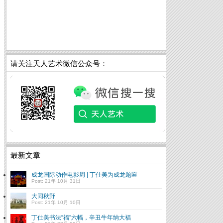
请关注天人艺术微信公众号：
最新文章
成龙国际动作电影周 | 丁仕美为成龙题匾
Post: 21年 10月 31日
大同秋野
Post: 21年 10月 10日
丁仕美书法“福”六幅，辛丑牛年纳大福