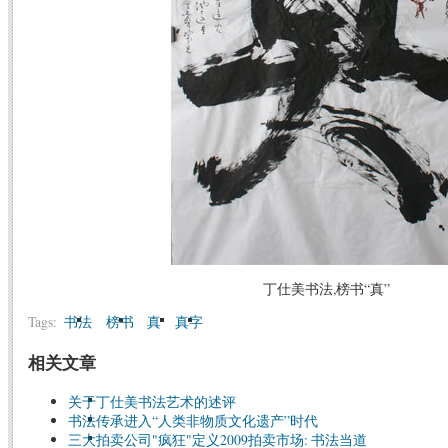
丁仕美书法,榜书“真”
Tags:
书法
榜书
真
真字
相关文章
关于丁仕美书法艺术的述评
书法传承进入“人类非物质文化遗产”时代
三大拍卖公司"疯狂"定义2009拍卖市场: 书法当道