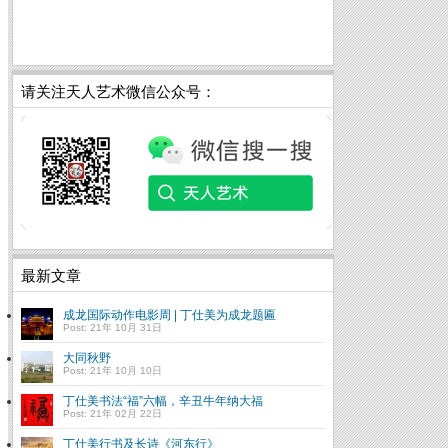
请关注天人艺术微信公众号：
最新文章
成龙国际动作电影周 | 丁仕美为成龙题匾
Post: 21年 10月 31日
大同秋野
Post: 21年 10月 10日
丁仕美书法“福”六幅，辛丑牛年纳大福
Post: 21年 02月 22日
丁仕美行书及长诗《河东行》