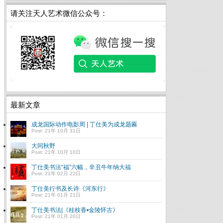
请关注天人艺术微信公众号：
最新文章
成龙国际动作电影周 | 丁仕美为成龙题匾
Post: 21年 10月 31日
大同秋野
Post: 21年 10月 10日
丁仕美书法“福”六幅，辛丑牛年纳大福
Post: 21年 02月 22日
丁仕美行书及长诗《河东行》
Post: 21年 01月 21日
丁仕美书法|《桂枝香•金陵怀古》
Post: 21年 01月 20日