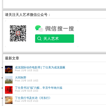
请关注天人艺术微信公众号：
最新文章
成龙国际动作电影周 | 丁仕美为成龙题匾
Post: 21年 10月 31日
大同秋野
Post: 21年 10月 10日
丁仕美书法“福”六幅，辛丑牛年纳大福
Post: 21年 02月 22日
丁仕美行书及长诗《河东行》
Post: 21年 01月 21日