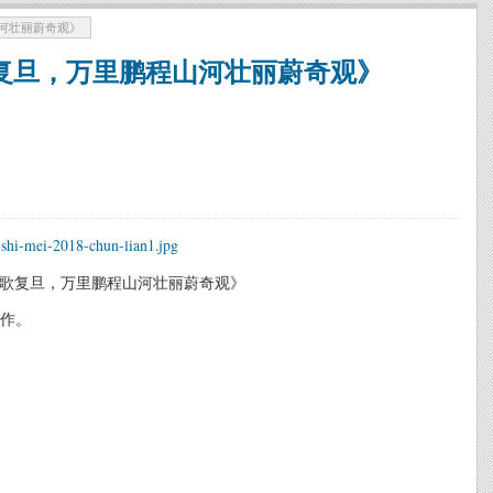
河壮丽蔚奇观》
复旦，万里鹏程山河壮丽蔚奇观》
歌复旦，万里鹏程山河壮丽蔚奇观》
作。