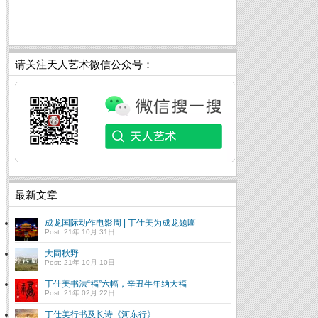
请关注天人艺术微信公众号：
最新文章
成龙国际动作电影周 | 丁仕美为成龙题匾
Post: 21年 10月 31日
大同秋野
Post: 21年 10月 10日
丁仕美书法“福”六幅，辛丑牛年纳大福
Post: 21年 02月 22日
丁仕美行书及长诗《河东行》