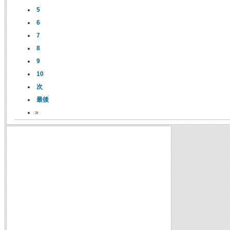
5
6
7
8
9
10
次
最後
»