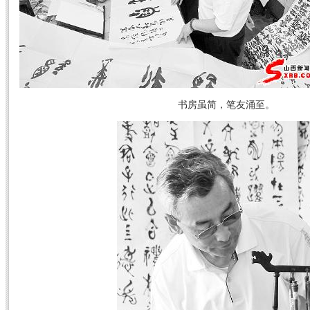
书房虽简，笔友涌至。