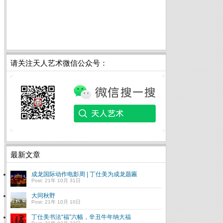
请关注天人艺术微信公众号：
最新文章
成龙国际动作电影周 | 丁仕美为成龙题匾
Post: 21年 10月 31日
大同秋野
Post: 21年 10月 10日
丁仕美书法“福”六幅，辛丑牛年纳大福