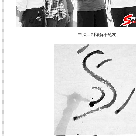
书法巨制详解于笔友。