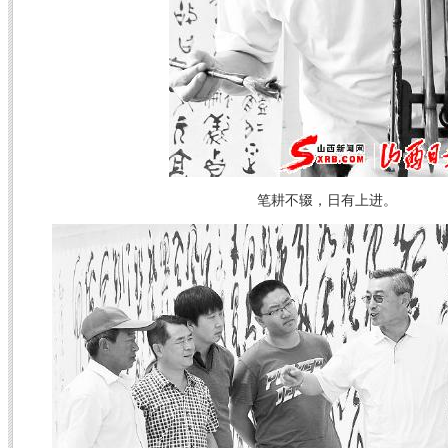
笔耕不辍，日有上进。