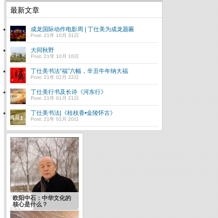
最新文章
成龙国际动作电影周 | 丁仕美为成龙题匾
Post: 21年 10月 31日
大同秋野
Post: 21年 10月 10日
丁仕美书法“福”六幅，辛丑牛年纳大福
Post: 21年 02月 22日
丁仕美行书及长诗《河东行》
Post: 21年 01月 21日
丁仕美书法|《桂枝香•金陵怀古》
Post: 21年 01月 20日
欧阳中石：中华文化的
核心是什么？