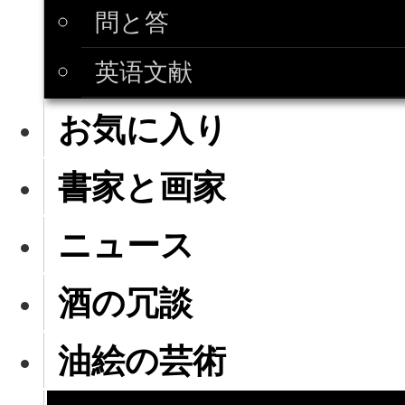
問と答
英语文献
お気に入り
書家と画家
ニュース
酒の冗談
油絵の芸術