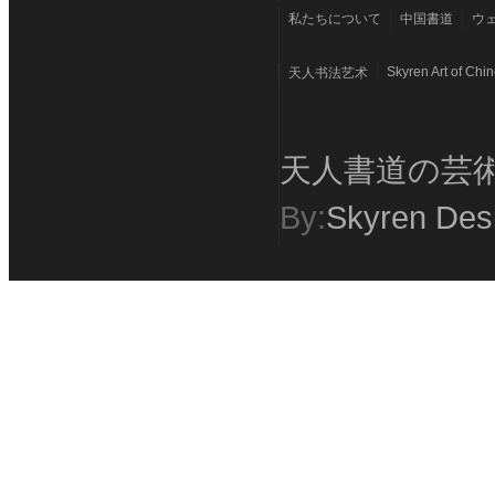
私たちについて
中国書道
ウ
Skyren Art of Chi
天人书法艺术
天人書道の芸
By:
Skyren Des