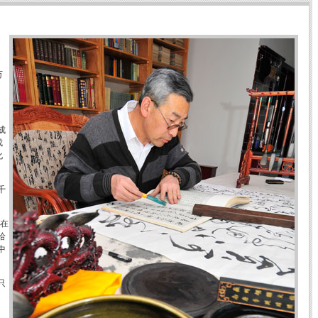
万
成
成
化
千
却在
哈
中
只