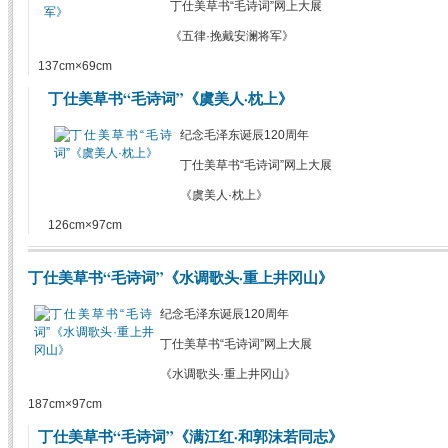
丁仕美草书“毛诗词”网上大展
《五律·挽戴安澜将军》
137cm×69cm
丁仕美草书“毛诗词”《虞美人·枕上》
纪念毛泽东诞辰120周年
丁仕美草书“毛诗词”网上大展
《虞美人·枕上》
126cm×97cm
丁仕美草书“毛诗词”《水调歌头·重上井冈山》
纪念毛泽东诞辰120周年
丁仕美草书“毛诗词”网上大展
《水调歌头·重上井冈山》
187cm×97cm
丁仕美草书“毛诗词”《满江红·和郭沫若同志》