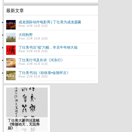
最新文章
成龙国际动作电影周 | 丁仕美为成龙题匾
Post: 21年 10月 31日
大同秋野
Post: 21年 10月 10日
丁仕美书法“福”六幅，辛丑牛年纳大福
Post: 21年 02月 22日
丁仕美行书及长诗《河东行》
Post: 21年 01月 21日
丁仕美书法|《桂枝香•金陵怀古》
Post: 21年 01月 20日
丁仕美大篆书法直幅
《惟德动天，无远弗
届》