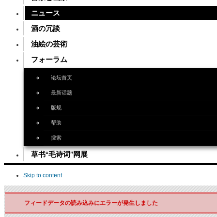
ニュース
酒の冗談
油絵の芸術
フォーラム
论坛首页
最新话题
版规
帮助
搜索
草书“毛诗词”网展
Skip to content
フィードデータの読み込みにエラーが発生しました