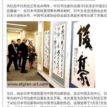
为纪念中日邦交正常化40周年，中日书法家作品展3日在东京中国文
近藤诚一、全日本书道联盟理事长樽本树村、日中文化交流协会会长
日本大使程永华、中国书法家协会驻会副主席赵长海等出席了开幕式
当日，由全日本书道联盟与中国书法家协会、东京中国文化中心、日
举办的中日书法家作品展在东京开幕。本次展览为庆祝中日邦交正常
了40位日本书法家和40位中国书法家的作品。该展览将于5月至7月