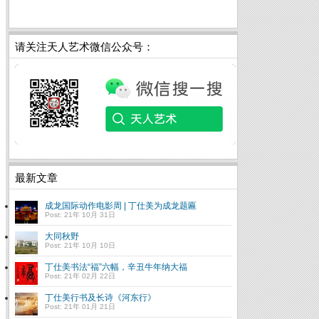
请关注天人艺术微信公众号：
最新文章
成龙国际动作电影周 | 丁仕美为成龙题匾
Post: 21年 10月 31日
大同秋野
Post: 21年 10月 10日
丁仕美书法“福”六幅，辛丑牛年纳大福
Post: 21年 02月 22日
丁仕美行书及长诗《河东行》
Post: 21年 01月 21日