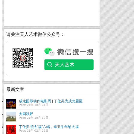
请关注天人艺术微信公众号：
最新文章
成龙国际动作电影周 | 丁仕美为成龙题匾
Post: 21年 10月 31日
大同秋野
Post: 21年 10月 10日
丁仕美书法“福”六幅，辛丑牛年纳大福
Post: 21年 02月 22日