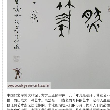
中国的文字博大精深，方方正正的字体，几千年几经演绎，其意义不
播，而已成为一种艺术。书法是一门古老而奇特的艺术，它与人生在
他任何艺术所无法比拟的。书法能启迪人们的心灵，提升人们的品德
统文化的内涵，表现了我们民族的审美意识，是中华民族聪明才智的