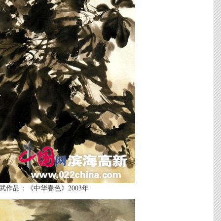
武作品：《中华春色》2003年