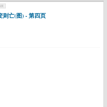
四页
亡(图) - 第四页