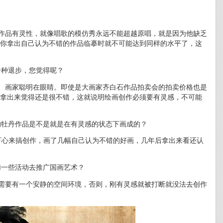
？
的作品有灵性，就像唱歌的模仿秀永远不能超越原唱，就是因为他缺乏
你拿出自己认为不错的作品临摹时就不可能达到同样的水平了，这
一种退步，您觉得呢？
朵、画家聪明在眼睛。即使是大画家齐白石作品拍卖会的拍卖价格也是
拿出来觉得还是很不错，这就说明绘画创作必须要有灵感，不可能
的牡丹作品是不是就是在有灵感的状态下画成的？
静下心来搞创作，画了几幅自己认为不错的好画，几年后拿出来看还认
加一些活动去推广国画艺术？
候需要有一个安静的空间环境，否则，刚有灵感就被打断就没法去创作