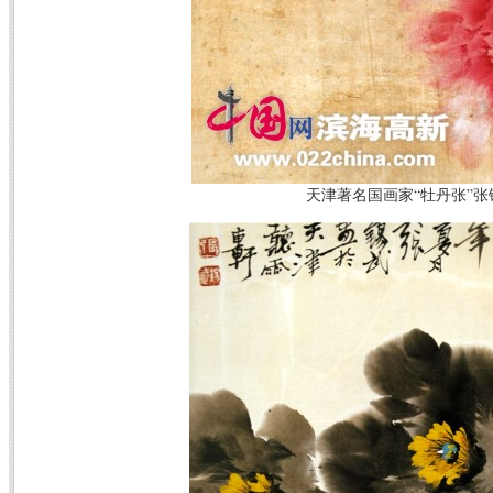
天津著名国画家“牡丹张”张锡