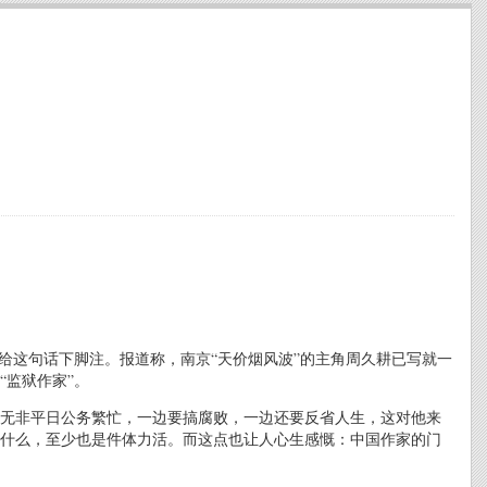
给这句话下脚注。报道称，南京“天价烟风波”的主角周久耕已写就一
“监狱作家”。
无非平日公务繁忙，一边要搞腐败，一边还要反省人生，这对他来
为什么，至少也是件体力活。而这点也让人心生感慨：中国作家的门