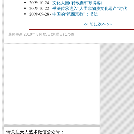
2009-10-24
-
文化大国( 转载自韩寒博客)
2009-10-22
-
书法传承进入“人类非物质文化遗产”时代
2009-09-28
-
中国的“第四宗教”：书法
<< 前に
次へ >>
最終更新 2010年 8月 05日(木曜日) 17:49
请关注天人艺术微信公众号：