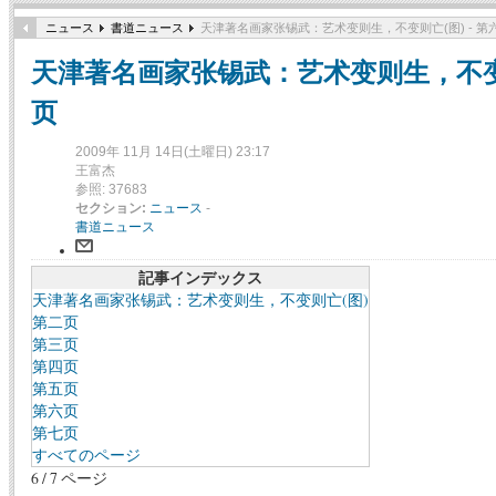
ニュース
書道ニュース
天津著名画家张锡武：艺术变则生，不变则亡(图) - 第
天津著名画家张锡武：艺术变则生，不变则亡
页
2009年 11月 14日(土曜日) 23:17
王富杰
参照: 37683
セクション:
ニュース
-
書道ニュース
記事インデックス
天津著名画家张锡武：艺术变则生，不变则亡(图)
第二页
第三页
第四页
第五页
第六页
第七页
すべてのページ
6 / 7 ページ