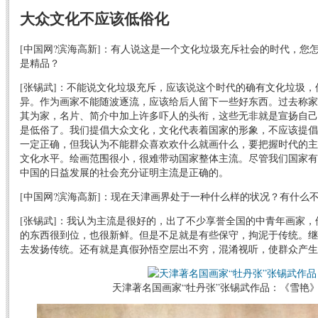
大众文化不应该低俗化
[中国网?滨海高新]：有人说这是一个文化垃圾充斥社会的时代，您
是精品？
[张锡武]：不能说文化垃圾充斥，应该说这个时代的确有文化垃圾
异。作为画家不能随波逐流，应该给后人留下一些好东西。过去称家
其为家，名片、简介中加上许多吓人的头衔，这些无非就是宣扬自己
是低俗了。我们提倡大众文化，文化代表着国家的形象，不应该提倡
一定正确，但我认为不能群众喜欢欢什么就画什么，要把握时代的主
文化水平。绘画范围很小，很难带动国家整体主流。尽管我们国家有
中国的日益发展的社会充分证明主流是正确的。
[中国网?滨海高新]：现在天津画界处于一种什么样的状况？有什么不
[张锡武]：我认为主流是很好的，出了不少享誉全国的中青年画家
的东西很到位，也很新鲜。但是不足就是有些保守，拘泥于传统。继
去发扬传统。还有就是真假孙悟空层出不穷，混淆视听，使群众产生
天津著名国画家“牡丹张”张锡武作品：《雪艳》 2