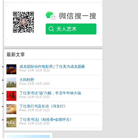
最新文章
成龙国际动作电影周 | 丁仕美为成龙题匾
Post: 21年 10月 31日
大同秋野
Post: 21年 10月 10日
丁仕美书法“福”六幅，辛丑牛年纳大福
Post: 21年 02月 22日
丁仕美行书及长诗《河东行》
Post: 21年 01月 21日
丁仕美书法|《桂枝香•金陵怀古》
Post: 21年 01月 20日