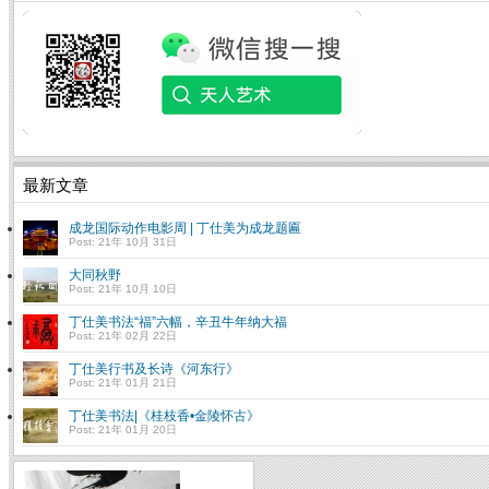
最新文章
成龙国际动作电影周 | 丁仕美为成龙题匾
Post: 21年 10月 31日
大同秋野
Post: 21年 10月 10日
丁仕美书法“福”六幅，辛丑牛年纳大福
Post: 21年 02月 22日
丁仕美行书及长诗《河东行》
Post: 21年 01月 21日
丁仕美书法|《桂枝香•金陵怀古》
Post: 21年 01月 20日