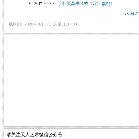
2014-05-08
-
丁仕美草书竖幅《汉江临眺》
<< 前に
最終更新 2020年 3月 17日(火曜日) 16:08
请关注天人艺术微信公众号：