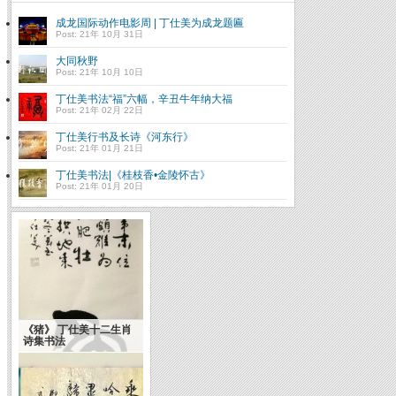
成龙国际动作电影周 | 丁仕美为成龙题匾
Post: 21年 10月 31日
大同秋野
Post: 21年 10月 10日
丁仕美书法“福”六幅，辛丑牛年纳大福
Post: 21年 02月 22日
丁仕美行书及长诗《河东行》
Post: 21年 01月 21日
丁仕美书法|《桂枝香•金陵怀古》
Post: 21年 01月 20日
《猪》 丁仕美十二生肖
诗集书法