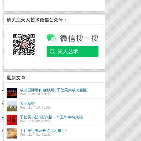
请关注天人艺术微信公众号：
最新文章
成龙国际动作电影周 | 丁仕美为成龙题匾
Post: 21年 10月 31日
大同秋野
Post: 21年 10月 10日
丁仕美书法“福”六幅，辛丑牛年纳大福
Post: 21年 02月 22日
丁仕美行书及长诗《河东行》
Post: 21年 01月 21日