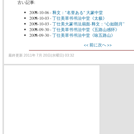
古い記事:
2008-10-06
-
释文："名誉ある" 大篆中堂
2008-10-03
-
丁仕美草书书法中堂《太极》
2008-10-03
-
丁仕美大篆书法扇面-释文：“心如朗月”
2008-09-30
-
丁仕美草书书法中堂《五路山感怀》
2008-09-30
-
丁仕美草书书法中堂《咏五路山》
<< 前に
次へ >>
最終更新 2011年 7月 20日(水曜日) 03:32