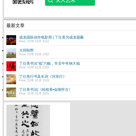
最新文章
成龙国际动作电影周 | 丁仕美为成龙题匾
Post: 21年 10月 31日
大同秋野
Post: 21年 10月 10日
丁仕美书法“福”六幅，辛丑牛年纳大福
Post: 21年 02月 22日
丁仕美行书及长诗《河东行》
Post: 21年 01月 21日
丁仕美书法|《桂枝香•金陵怀古》
Post: 21年 01月 20日