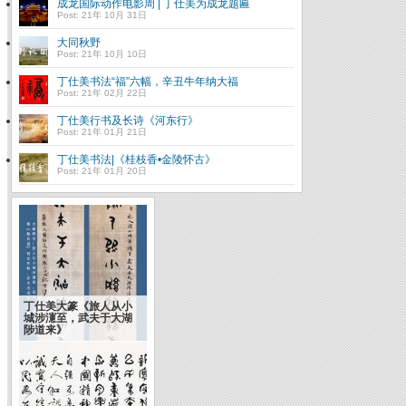
成龙国际动作电影周 | 丁仕美为成龙题匾
Post: 21年 10月 31日
大同秋野
Post: 21年 10月 10日
丁仕美书法“福”六幅，辛丑牛年纳大福
Post: 21年 02月 22日
丁仕美行书及长诗《河东行》
Post: 21年 01月 21日
丁仕美书法|《桂枝香•金陵怀古》
Post: 21年 01月 20日
丁仕美大篆《旅人从小
城涉瀗至，武夫于大湖
陟道来》