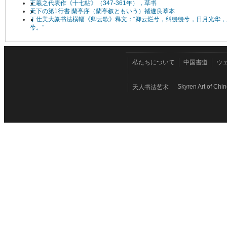
王羲之代表作《十七帖》（347-361年），草书
天下の第1行書 蘭亭序（蘭亭叙ともいう）褚遂良摹本
丁仕美大篆书法横幅《卿云歌》释文：“卿云烂兮，纠缦缦兮，日月光华，
兮。”
私たちについて
中国書道
ウ
Skyren Art of Chi
天人书法艺术