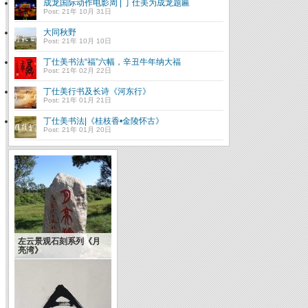
成龙国际动作电影周 | 丁仕美为成龙题匾
Post: 21年 10月 31日
大同秋野
Post: 21年 10月 10日
丁仕美书法“福”六幅，辛丑牛年纳大福
Post: 21年 02月 22日
丁仕美行书及长诗《河东行》
Post: 21年 01月 21日
丁仕美书法|《桂枝香•金陵怀古》
Post: 21年 01月 20日
左云景观石刻系列《月
亮湾》