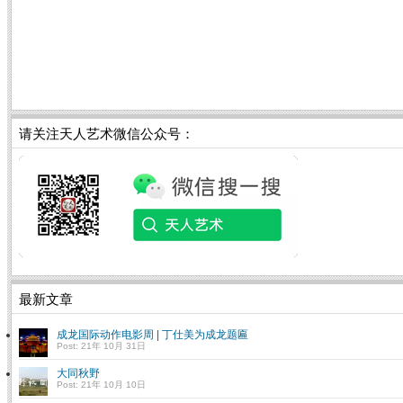
请关注天人艺术微信公众号：
最新文章
成龙国际动作电影周 | 丁仕美为成龙题匾
Post: 21年 10月 31日
大同秋野
Post: 21年 10月 10日