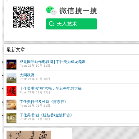
最新文章
成龙国际动作电影周 | 丁仕美为成龙题匾
Post: 21年 10月 31日
大同秋野
Post: 21年 10月 10日
丁仕美书法“福”六幅，辛丑牛年纳大福
Post: 21年 02月 22日
丁仕美行书及长诗《河东行》
Post: 21年 01月 21日
丁仕美书法|《桂枝香•金陵怀古》
Post: 21年 01月 20日