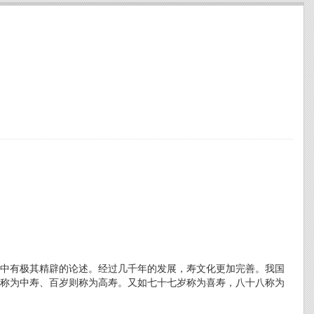
中有极其精辟的论述。经过几千年的发展，寿文化更加完善。我国
称为中寿、百岁则称为高寿。又如七十七岁称为喜寿，八十八称为