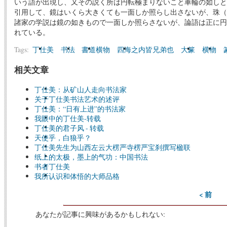
いう語が出現し、又その説く所は円転極まりないこと車輪の如しと
引用して、鏡はいくら大きくても一面しか照らし出さないが、珠（
諸家の学説は鏡の如きもので一面しか照らさないが、論語は正に円
れている。
Tags:
丁仕美
书法
書道横物
四海之内皆兄弟也
大篆
横物
相关文章
丁仕美：从矿山人走向书法家
关于丁仕美书法艺术的述评
丁仕美：“日有上进”的书法家
我眼中的丁仕美-转载
丁仕美的君子风 - 转载
天使乎，白狼乎？
丁仕美先生为山西左云大楞严寺楞严宝刹撰写楹联
纸上的太极，墨上的气功：中国书法
书者丁仕美
我所认识和体悟的大师品格
< 前
あなたが記事に興味があるかもしれない: