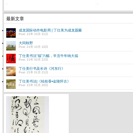
最新文章
成龙国际动作电影周 | 丁仕美为成龙题匾
Post: 21年 10月 31日
大同秋野
Post: 21年 10月 10日
丁仕美书法“福”六幅，辛丑牛年纳大福
Post: 21年 02月 22日
丁仕美行书及长诗《河东行》
Post: 21年 01月 21日
丁仕美书法|《桂枝香•金陵怀古》
Post: 21年 01月 20日