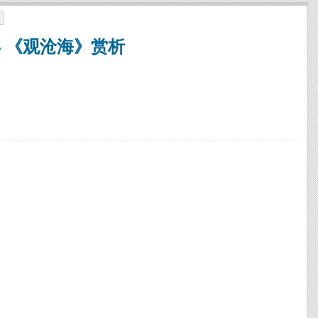
 《观沧海》赏析