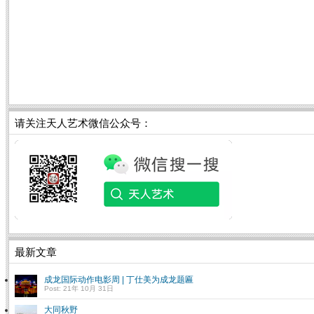
请关注天人艺术微信公众号：
最新文章
成龙国际动作电影周 | 丁仕美为成龙题匾
Post: 21年 10月 31日
大同秋野