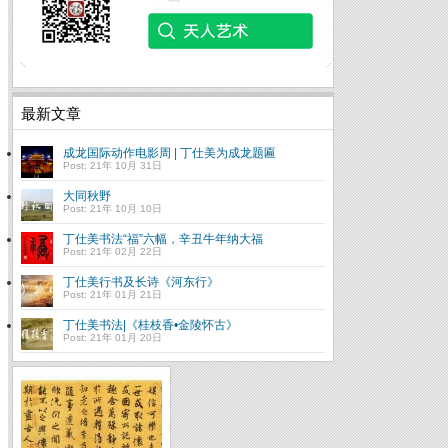
最新文章
成龙国际动作电影周 | 丁仕美为成龙题匾
Post: 21年 10月 31日
大同秋野
Post: 21年 10月 10日
丁仕美书法“福”六幅，辛丑牛年纳大福
Post: 21年 02月 22日
丁仕美行书及长诗《河东行》
Post: 21年 01月 21日
丁仕美书法|《桂枝香•金陵怀古》
Post: 21年 01月 20日