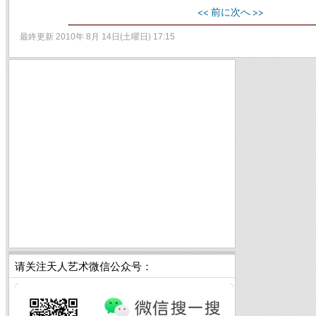
<< 前に
次へ >>
最終更新 2010年 8月 14日(土曜日) 17:15
请关注天人艺术微信公众号：