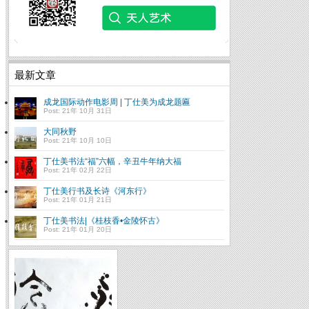
最新文章
成龙国际动作电影周 | 丁仕美为成龙题匾
Post: 21年 10月 31日
大同秋野
Post: 21年 10月 10日
丁仕美书法“福”六幅，辛丑牛年纳大福
Post: 21年 02月 22日
丁仕美行书及长诗《河东行》
Post: 21年 01月 21日
丁仕美书法|《桂枝香•金陵怀古》
Post: 21年 01月 20日