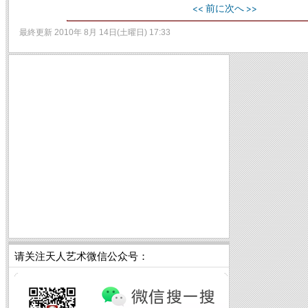
<< 前に
次へ >>
最終更新 2010年 8月 14日(土曜日) 17:33
请关注天人艺术微信公众号：