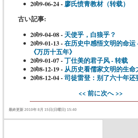
2009-06-24
-
廖氏愤青教材（转载）
古い記事:
2009-04-08
-
天使乎，白狼乎？
2009-01-13
-
在历史中感悟文明的命运 
《万历十五年》
2009-01-07
-
丁仕美的君子风 - 转载
2008-12-19
-
从历史看儒家文明的生命
2008-12-04
-
司徒雷登：别了六十年还
<< 前に
次へ >>
最終更新 2010年 8月 15日(日曜日) 15:40