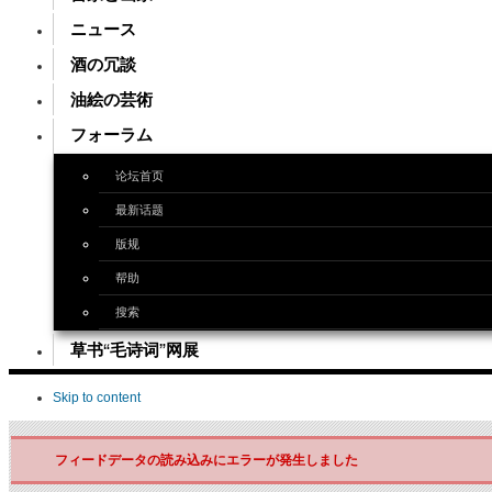
ニュース
酒の冗談
油絵の芸術
フォーラム
论坛首页
最新话题
版规
帮助
搜索
草书“毛诗词”网展
Skip to content
フィードデータの読み込みにエラーが発生しました