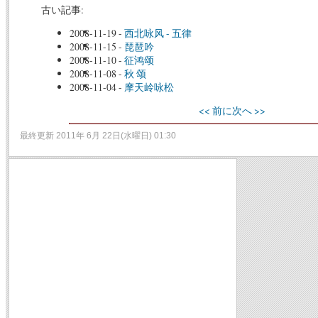
古い記事:
2008-11-19
-
西北咏风 - 五律
2008-11-15
-
琵琶吟
2008-11-10
-
征鸿颂
2008-11-08
-
秋 颂
2008-11-04
-
摩天岭咏松
<< 前に
次へ >>
最終更新 2011年 6月 22日(水曜日) 01:30