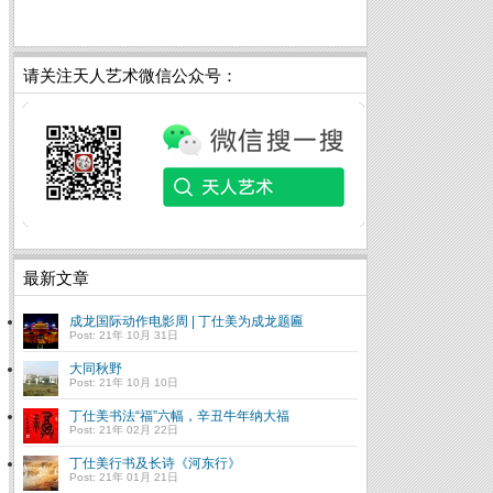
请关注天人艺术微信公众号：
最新文章
成龙国际动作电影周 | 丁仕美为成龙题匾
Post: 21年 10月 31日
大同秋野
Post: 21年 10月 10日
丁仕美书法“福”六幅，辛丑牛年纳大福
Post: 21年 02月 22日
丁仕美行书及长诗《河东行》
Post: 21年 01月 21日