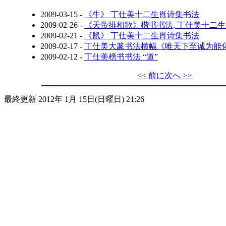
2009-03-15
-
《牛》 丁仕美十二生肖诗集书法
2009-02-26
-
《天帝排相歌》楷书书法, 丁仕美十二
2009-02-21
-
《鼠》 丁仕美十二生肖诗集书法
2009-02-17
-
丁仕美大篆书法横幅《唯天下至诚为能
2009-02-12
-
丁仕美榜书书法 “道”
<< 前に
次へ >>
最終更新 2012年 1月 15日(日曜日) 21:26