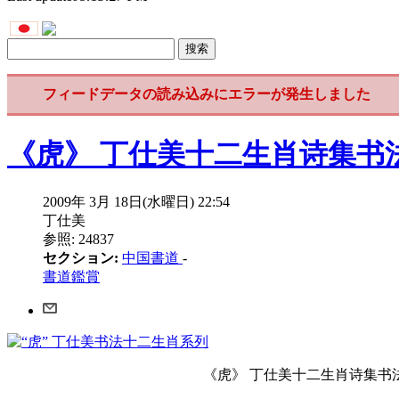
フィードデータの読み込みにエラーが発生しました
《虎》 丁仕美十二生肖诗集书
2009年 3月 18日(水曜日) 22:54
丁仕美
参照: 24837
セクション:
中国書道
-
書道鑑賞
《虎》 丁仕美十二生肖诗集书