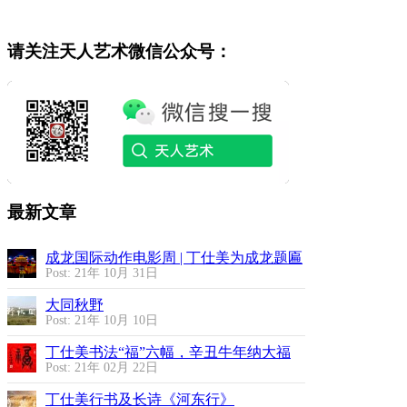
请关注天人艺术微信公众号：
最新文章
成龙国际动作电影周 | 丁仕美为成龙题匾
Post: 21年 10月 31日
大同秋野
Post: 21年 10月 10日
丁仕美书法“福”六幅，辛丑牛年纳大福
Post: 21年 02月 22日
丁仕美行书及长诗《河东行》