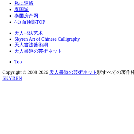
私に連絡
泰国游
泰国房产网
^页面顶部TOP
天人书法艺术
Skyren Art of Chinese Calligraphy
天人書法藝術網
天人書道の芸術ネット
Top
Copyright © 2008-2026
天人書道の芸術ネット
駅すべての著作権は。
SKYREN