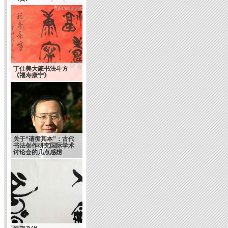
丁仕美大篆书法斗方
《福寿康宁》
关于“请循其本”：古代
书法创作研究国际学术
讨论会的几点感想