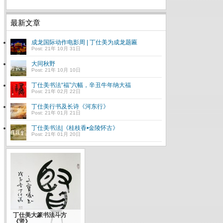
最新文章
成龙国际动作电影周 | 丁仕美为成龙题匾
Post: 21年 10月 31日
大同秋野
Post: 21年 10月 10日
丁仕美书法“福”六幅，辛丑牛年纳大福
Post: 21年 02月 22日
丁仕美行书及长诗《河东行》
Post: 21年 01月 21日
丁仕美书法|《桂枝香•金陵怀古》
Post: 21年 01月 20日
丁仕美大篆书法斗方
《贤》