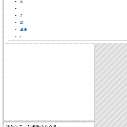
前
1
2
次
最後
»