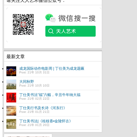
请关注天人艺术微信公众号：
最新文章
成龙国际动作电影周 | 丁仕美为成龙题匾
Post: 21年 10月 31日
大同秋野
Post: 21年 10月 10日
丁仕美书法“福”六幅，辛丑牛年纳大福
Post: 21年 02月 22日
丁仕美行书及长诗《河东行》
Post: 21年 01月 21日
丁仕美书法|《桂枝香•金陵怀古》
Post: 21年 01月 20日
文化大国( 转载自韩寒博
客)