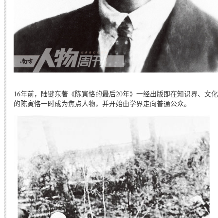
16年前，陆键东著《陈寅恪的最后20年》一经出版即在知识界、文
的陈寅恪一时成为焦点人物，并开始由学界走向普通公众。