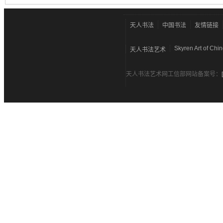
天人书法
中国书法
友情链接
Skyren Art of Chi
天人书法艺术
天人书法艺术网工信部网站备案号：