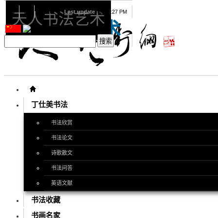
08
07
2026
Last update
08:15:27 PM
天人书法艺术
天人书法艺术
丁仕美书法
书法欣赏
书法论文
诗歌散文
书法问答
英语文献
书法收藏
书画名家