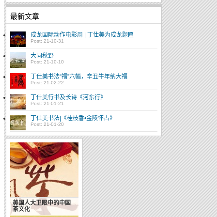
最新文章
成龙国际动作电影周 | 丁仕美为成龙题匾
Post: 21-10-31
大同秋野
Post: 21-10-10
丁仕美书法“福”六幅，辛丑牛年纳大福
Post: 21-02-22
丁仕美行书及长诗《河东行》
Post: 21-01-21
丁仕美书法|《桂枝香•金陵怀古》
Post: 21-01-20
美国人大卫眼中的中国
茶文化