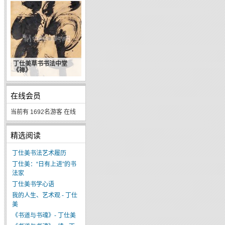
丁仕美草书书法中堂
《禅》
在线会员
当前有 1692名游客 在线
精选阅读
丁仕美书法艺术履历
丁仕美：“日有上进”的书
法家
丁仕美书学心语
我的人生、艺术观 - 丁仕
美
《书道与书魂》- 丁仕美