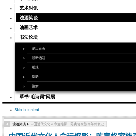
艺术时讯
浊酒笑谈
油画艺术
书法论坛
论坛首页
最新话题
版规
帮助
搜索
草书“毛诗词”网展
Skip to content
浊酒笑谈
中国近代文化人命运缩影：陈寅恪家族百年兴衰史