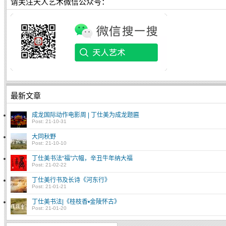
请关注天人艺术微信公众号：
最新文章
成龙国际动作电影周 | 丁仕美为成龙题匾
Post: 21-10-31
大同秋野
Post: 21-10-10
丁仕美书法“福”六幅，辛丑牛年纳大福
Post: 21-02-22
丁仕美行书及长诗《河东行》
Post: 21-01-21
丁仕美书法|《桂枝香•金陵怀古》
Post: 21-01-20