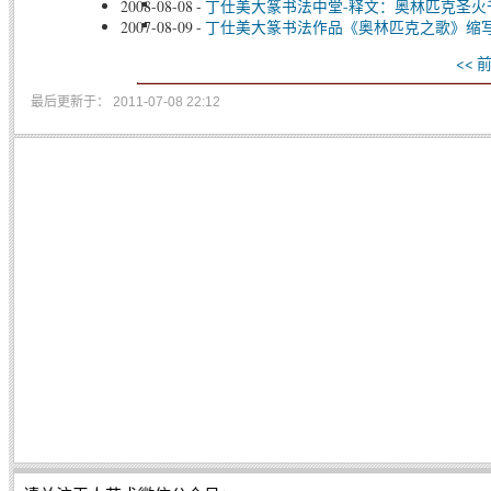
2008-08-08
-
丁仕美大篆书法中堂-释文：奥林匹克圣
2007-08-09
-
丁仕美大篆书法作品《奥林匹克之歌》缩
<< 
最后更新于： 2011-07-08 22:12