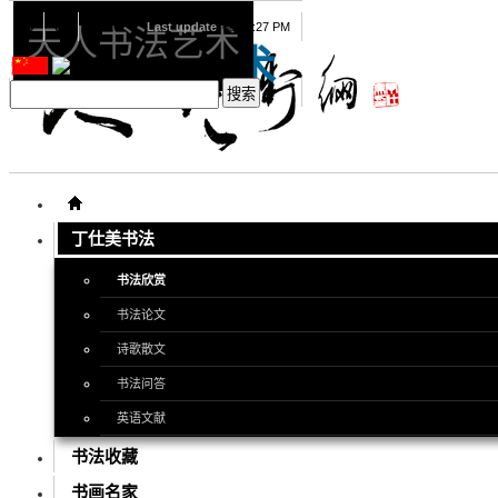
08
06
2026
Last update
08:15:27 PM
天人书法艺术
天人书法艺术
丁仕美书法
书法欣赏
书法论文
诗歌散文
书法问答
英语文献
书法收藏
书画名家