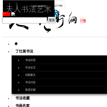
08
09
2026
Last update
08:15:27 PM
天人书法艺术
天人书法艺术
丁仕美书法
书法欣赏
书法论文
诗歌散文
书法问答
英语文献
书法收藏
书画名家