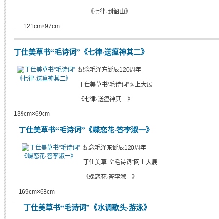
《七律·到韶山》
121cm×97cm
丁仕美草书“毛诗词”《七律·送瘟神其二》
纪念毛泽东诞辰120周年
丁仕美草书“毛诗词”网上大展
《七律·送瘟神其二》
139cm×69cm
丁仕美草书“毛诗词”《蝶恋花·答李淑一》
纪念毛泽东诞辰120周年
丁仕美草书“毛诗词”网上大展
《蝶恋花·答李淑一》
169cm×68cm
丁仕美草书“毛诗词”《水调歌头·游泳》