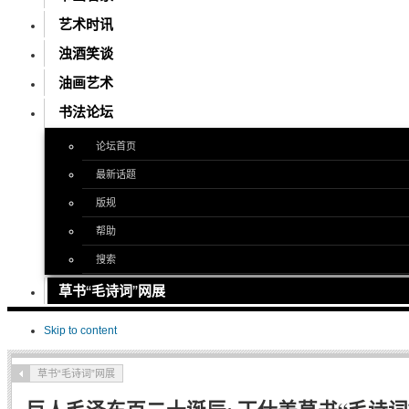
艺术时讯
浊酒笑谈
油画艺术
书法论坛
论坛首页
最新话题
版规
帮助
搜索
草书“毛诗词”网展
Skip to content
草书“毛诗词”网展