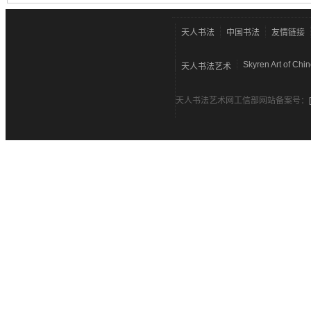
天人书法
中国书法
友情链接
Skyren Art of Chi
天人书法艺术
天人书法艺术网工信部网站备案号：