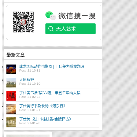
最新文章
成龙国际动作电影周 | 丁仕美为成龙题匾
Post: 21-10-31
大同秋野
Post: 21-10-10
丁仕美书法“福”六幅，辛丑牛年纳大福
Post: 21-02-22
丁仕美行书及长诗《河东行》
Post: 21-01-21
丁仕美书法|《桂枝香•金陵怀古》
Post: 21-01-20