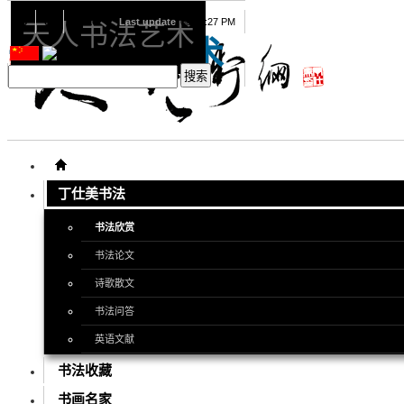
08
09
2026
Last update
08:15:27 PM
天人书法艺术
天人书法艺术
丁仕美书法
书法欣赏
书法论文
诗歌散文
书法问答
英语文献
书法收藏
书画名家