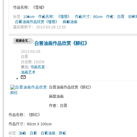
作品名称：《雪域》
标签:
100cm
作品名称：《憧憬》
作品尺寸：80cm
作者：白晋
创作
白晋油画作品欣赏《憧憬》
麻面油画
最后更新于： 2013-03-28 12:55
阅读全文...
白晋油画作品欣赏《醉红》
2013-03-26
白晋
点击数: 15259
单元:
书画名家
-
油画艺术
白晋油画作品欣赏《醉红》
麻面油画
作者：白晋
作品名称：《醉红》
作品尺寸：80cm X 100cm
标签:
油画
白晋
白晋油画
醉红