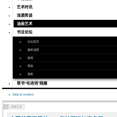
艺术时讯
浊酒笑谈
油画艺术
书法论坛
论坛首页
最新话题
版规
帮助
搜索
草书“毛诗词”网展
Skip to content
油画艺术