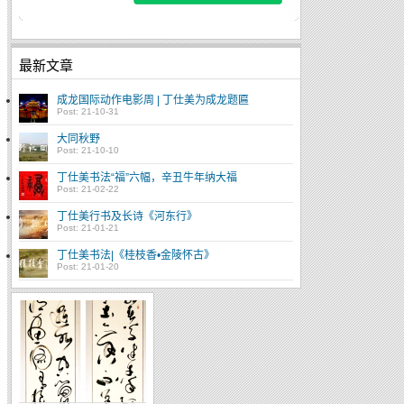
最新文章
成龙国际动作电影周 | 丁仕美为成龙题匾
Post: 21-10-31
大同秋野
Post: 21-10-10
丁仕美书法“福”六幅，辛丑牛年纳大福
Post: 21-02-22
丁仕美行书及长诗《河东行》
Post: 21-01-21
丁仕美书法|《桂枝香•金陵怀古》
Post: 21-01-20