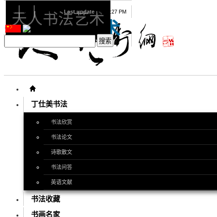
08
09
2026
Last update
08:15:27 PM
天人书法艺术
天人书法艺术
丁仕美书法
书法欣赏
书法论文
诗歌散文
书法问答
英语文献
书法收藏
书画名家