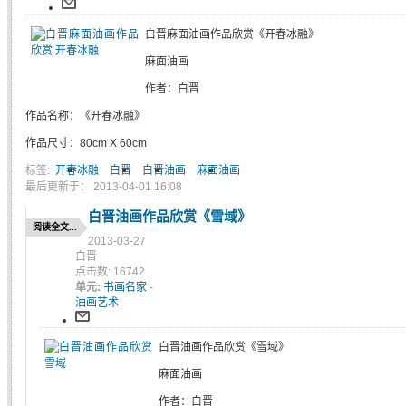
白晋麻面油画作品欣赏《开春冰融》
麻面油画
作者：白晋
作品名称：《开春冰融》
作品尺寸：80cm X 60cm
标签:
开春冰融
白晋
白晋油画
麻面油画
最后更新于： 2013-04-01 16:08
白晋油画作品欣赏《雪域》
阅读全文...
2013-03-27
白晋
点击数: 16742
单元:
书画名家
-
油画艺术
白晋油画作品欣赏《雪域》
麻面油画
作者：白晋