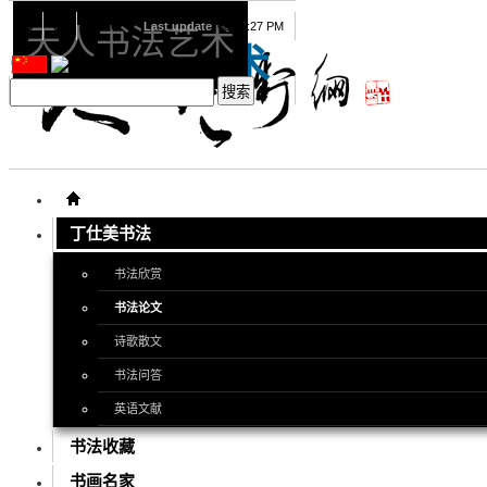
08
07
2026
Last update
08:15:27 PM
天人书法艺术
天人书法艺术
丁仕美书法
书法欣赏
书法论文
诗歌散文
书法问答
英语文献
书法收藏
书画名家