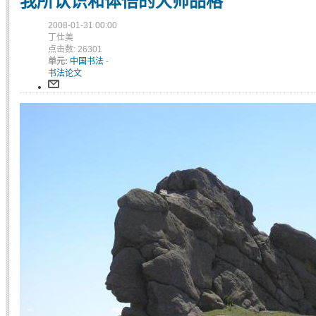
我所认识和体悟的大师品格
2008-01-31 00:00
丁仕美
点击数: 26301
单元:
中国书法
-
书法论文