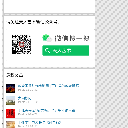
请关注天人艺术微信公众号：
最新文章
成龙国际动作电影周 | 丁仕美为成龙题匾
Post: 21-10-31
大同秋野
Post: 21-10-10
丁仕美书法“福”六幅，辛丑牛年纳大福
Post: 21-02-22
丁仕美行书及长诗《河东行》
Post: 21-01-21