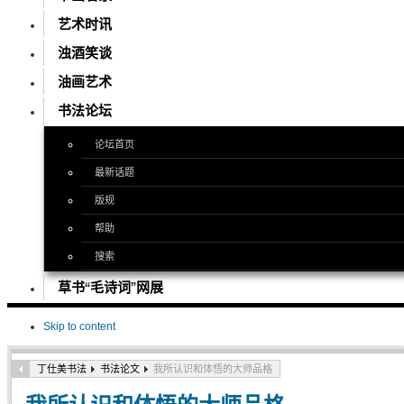
艺术时讯
浊酒笑谈
油画艺术
书法论坛
论坛首页
最新话题
版规
帮助
搜索
草书“毛诗词”网展
Skip to content
丁仕美书法
书法论文
我所认识和体悟的大师品格