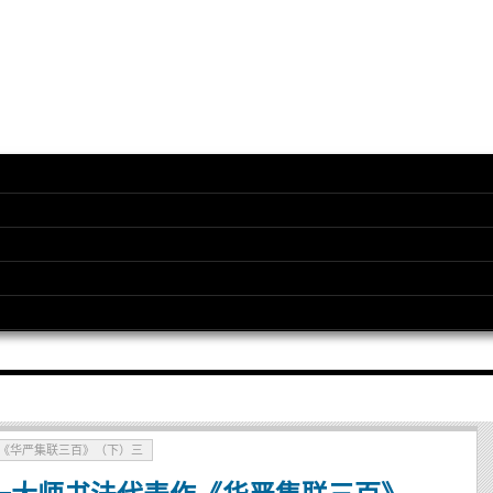
表作《华严集联三百》（下）三