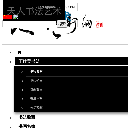
08
06
2026
Last update
08:15:27 PM
天人书法艺术
天人书法艺术
丁仕美书法
书法欣赏
书法论文
诗歌散文
书法问答
英语文献
书法收藏
书画名家