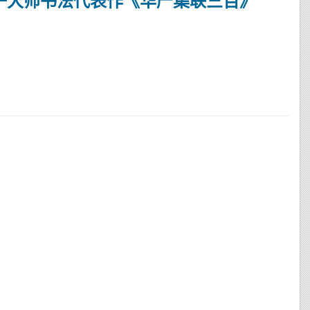
 弘一大师书法代表作《华严集联三百》