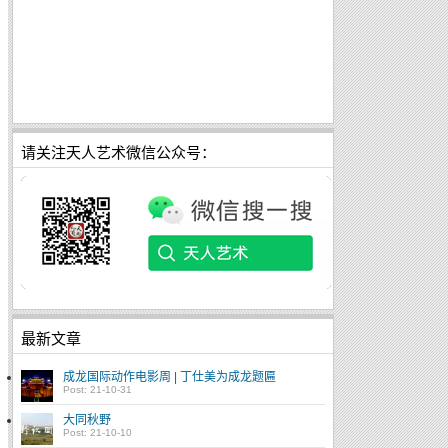
请关注天人艺术微信公众号：
最新文章
成龙国际动作电影周 | 丁仕美为成龙题匾
Post: 21-10-31
大同秋野
Post: 21-10-10