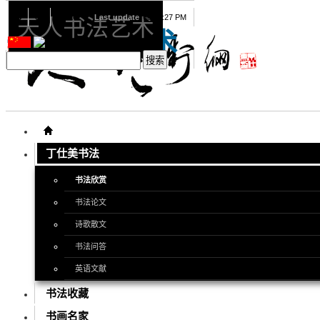
08
07
2026
Last update
08:15:27 PM
天人书法艺术
天人书法艺术
丁仕美书法
书法欣赏
书法论文
诗歌散文
书法问答
英语文献
书法收藏
书画名家