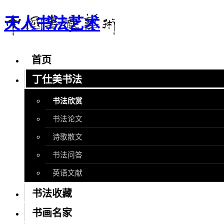
天人书法艺术
首页
丁仕美书法
书法欣赏
书法论文
诗歌散文
书法问答
英语文献
书法收藏
书画名家