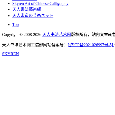
Skyren Art of Chinese Calligraphy
天人書法藝術網
天人書道の芸術ネット
Top
Copyright © 2008-2026
天人书法艺术网
版权所有，站内文章转载
天人书法艺术网工信部网站备案号：
[沪ICP备2021026997号-5]
SKYREN