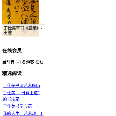
丁仕美草书《鹿柴》•
王维
浅析书法演进理路
在线会员
当前有 571名游客 在线
精选阅读
丁仕美书法艺术履历
丁仕美：“日有上进”
的书法家
丁仕美书学心语
我的人生、艺术观 - 丁