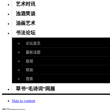
艺术时讯
浊酒笑谈
油画艺术
书法论坛
论坛首页
最新话题
版规
帮助
搜索
草书“毛诗词”网展
Skip to content