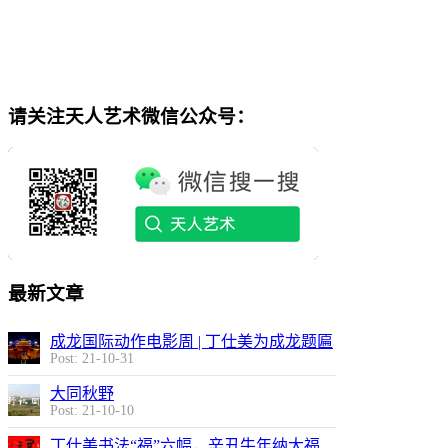
请关注天人艺术微信公众号：
最新文章
成龙国际动作电影周 | 丁仕美为成龙题匾
Post: 21-10-31
大同秋野
Post: 21-10-10
丁仕美书法“福”六幅，辛丑牛年纳大福