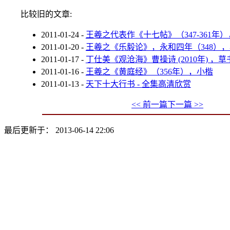
比较旧的文章:
2011-01-24
-
王羲之代表作《十七帖》（347-361年
2011-01-20
-
王羲之《乐毅论》，永和四年（348）
2011-01-17
-
丁仕美《观沧海》曹操诗 (2010年) ，
2011-01-16
-
王羲之《黄庭经》（356年），小楷
2011-01-13
-
天下十大行书 - 全集高清欣赏
<< 前一篇
下一篇 >>
最后更新于： 2013-06-14 22:06