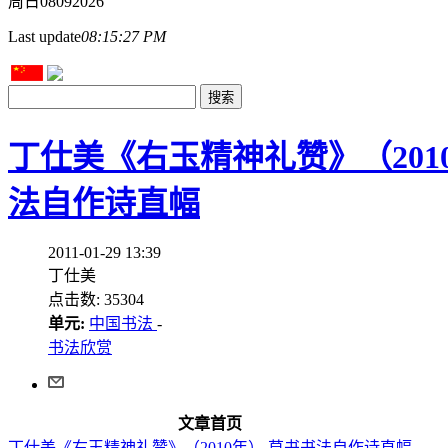
周日
08
09
2026
Last update
08:15:27 PM
丁仕美《右玉精神礼赞》（201
法自作诗直幅
2011-01-29 13:39
丁仕美
点击数: 35304
单元:
中国书法
-
书法欣赏
文章首页
丁仕美《右玉精神礼赞》（2010年）,草书书法自作诗直幅