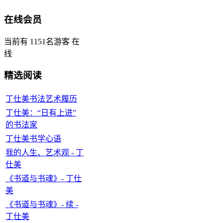
在线会员
当前有 1151名游客 在
线
精选阅读
丁仕美书法艺术履历
丁仕美：“日有上进”
的书法家
丁仕美书学心语
我的人生、艺术观 - 丁
仕美
《书道与书魂》- 丁仕
美
《书道与书魂》- 续 -
丁仕美