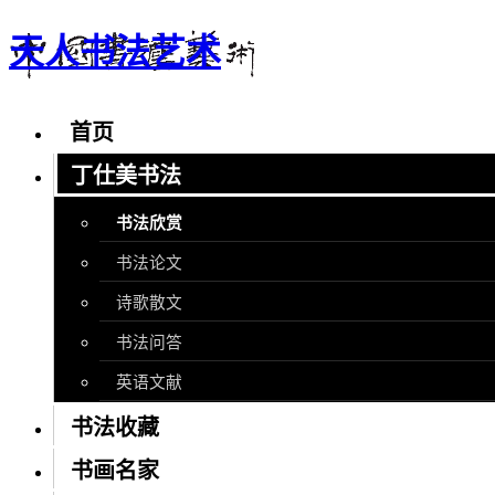
天人书法艺术
首页
丁仕美书法
书法欣赏
书法论文
诗歌散文
书法问答
英语文献
书法收藏
书画名家