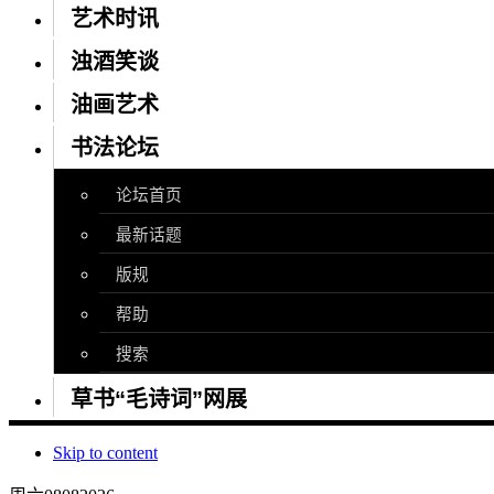
艺术时讯
浊酒笑谈
油画艺术
书法论坛
论坛首页
最新话题
版规
帮助
搜索
草书“毛诗词”网展
Skip to content