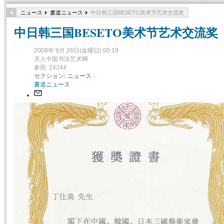
ニュース
書道ニュース
中日韩三国BESETO美术节艺术交流奖
中日韩三国BESETO美术节艺术交流奖
2008年 9月 26日(金曜日) 00:19
天人中国书法艺术网
参照: 24244
セクション:
ニュース
-
書道ニュース