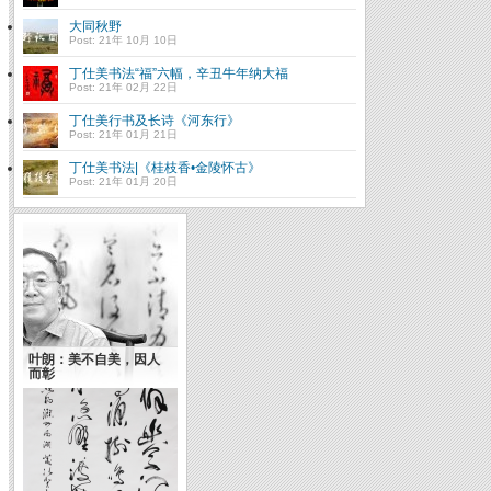
大同秋野
Post: 21年 10月 10日
丁仕美书法“福”六幅，辛丑牛年纳大福
Post: 21年 02月 22日
丁仕美行书及长诗《河东行》
Post: 21年 01月 21日
丁仕美书法|《桂枝香•金陵怀古》
Post: 21年 01月 20日
叶朗：美不自美，因人
而彰