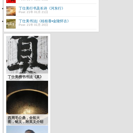
丁仕美行书及长诗《河东行》
Post: 21年 01月 21日
丁仕美书法|《桂枝香•金陵怀古》
Post: 21年 01月 20日
丁仕美榜书书法《真》
西周毛公鼎，全拓大
图，铭文，附英文介绍