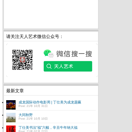
请关注天人艺术微信公众号：
最新文章
成龙国际动作电影周 | 丁仕美为成龙题匾
Post: 21年 10月 31日
大同秋野
Post: 21年 10月 10日
丁仕美书法“福”六幅，辛丑牛年纳大福
Post: 21年 02月 22日