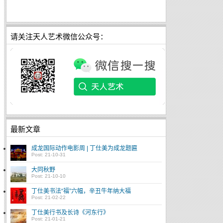
请关注天人艺术微信公众号：
最新文章
成龙国际动作电影周 | 丁仕美为成龙题匾
Post: 21-10-31
大同秋野
Post: 21-10-10
丁仕美书法“福”六幅，辛丑牛年纳大福
Post: 21-02-22
丁仕美行书及长诗《河东行》
Post: 21-01-21