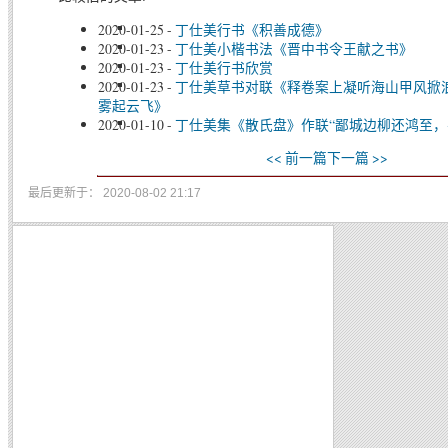
2020-01-25
-
丁仕美行书《积善成德》
2020-01-23
-
丁仕美小楷书法《晋中书令王献之书》
2020-01-23
-
丁仕美行书欣赏
2020-01-23
-
丁仕美草书对联《释卷案上凝听海山甲风掀
雾起云飞》
2020-01-10
-
丁仕美集《散氏盘》作联“鄙城边柳还鸿至，
<< 前一篇
下一篇 >>
最后更新于： 2020-08-02 21:17