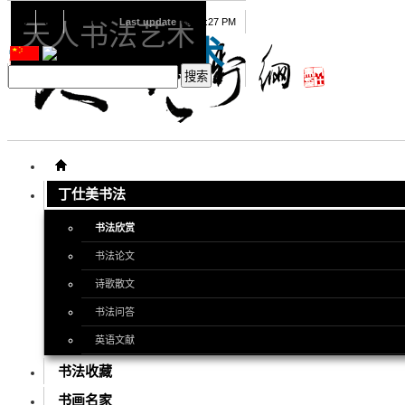
08
08
2026
Last update
08:15:27 PM
天人书法艺术
天人书法艺术
丁仕美书法
书法欣赏
书法论文
诗歌散文
书法问答
英语文献
书法收藏
书画名家