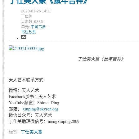
丁仕美大篆《鼠年吉祥》
2020-01-26 14:11
丁仕美
点击数: 6886
单元:
中国书法
-
书法欣赏
丁仕美大篆《鼠年吉祥》
天人艺术联系方式
微博：天人艺术
Facebook脸书：天人艺术
YouTube频道：Shimei Ding
邮箱：
xiuping@skyren.org
微信公众号：天人艺术
丁仕美助理微信号：mengxiuping2009
标签:
丁仕美大篆