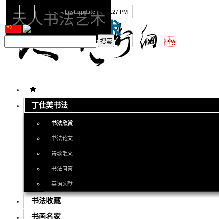
08
08
2026
Last update
08:15:27 PM
天人书法艺术
天人书法艺术
丁仕美书法
书法欣赏
书法论文
诗歌散文
书法问答
英语文献
书法收藏
书画名家