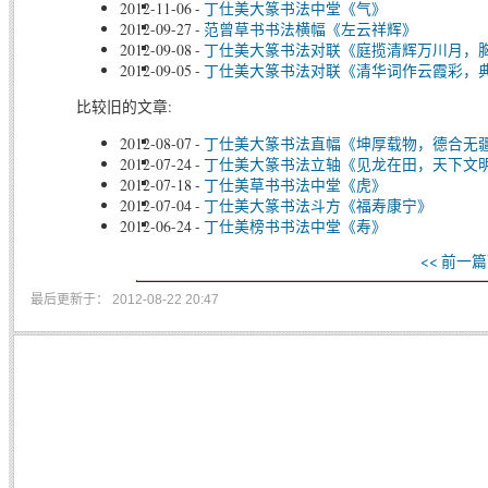
2012-11-06
-
丁仕美大篆书法中堂《气》
2012-09-27
-
范曾草书书法横幅《左云祥辉》
2012-09-08
-
丁仕美大篆书法对联《庭揽清辉万川月，
2012-09-05
-
丁仕美大篆书法对联《清华词作云霞彩，
比较旧的文章:
2012-08-07
-
丁仕美大篆书法直幅《坤厚载物，德合无
2012-07-24
-
丁仕美大篆书法立轴《见龙在田，天下文
2012-07-18
-
丁仕美草书书法中堂《虎》
2012-07-04
-
丁仕美大篆书法斗方《福寿康宁》
2012-06-24
-
丁仕美榜书书法中堂《寿》
<< 前一篇
最后更新于： 2012-08-22 20:47