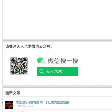
请关注天人艺术微信公众号：
最新文章
成龙国际动作电影周 | 丁仕美为成龙题匾
Post: 21-10-31